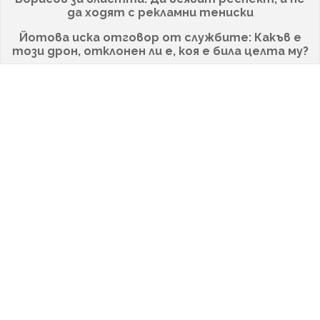
да ходят с рекламни тениски
Йотова иска отговор от службите: Какъв е
този дрон, отклонен ли е, коя е била целта му?