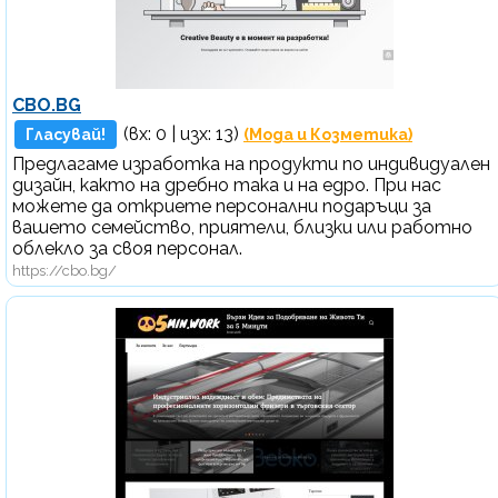
CBO.BG
(вх:
0
| изх: 13)
Гласувай!
(Мода и Козметика)
Предлагаме изработка на продукти по индивидуален
дизайн, както на дребно така и на едро. При нас
можете да откриете персонални подаръци за
вашето семейство, приятели, близки или работно
облекло за своя персонал.
https://cbo.bg/