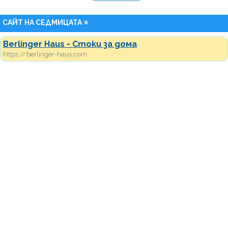
САЙТ НА СЕДМИЦАТА ⭐
Berlinger Haus - Стоки за дома
https://berlinger-haus.com