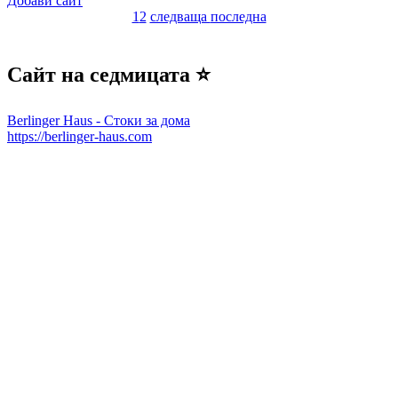
Добави сайт
1
2
следваща
последна
Сайт на седмицата ⭐
Berlinger Haus - Стоки за дома
https://berlinger-haus.com