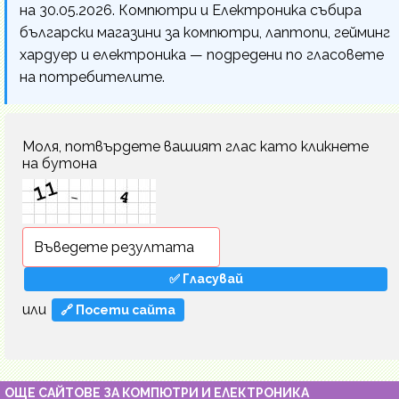
на 30.05.2026. Компютри и Електроника събира
български магазини за компютри, лаптопи, гейминг
хардуер и електроника — подредени по гласовете
на потребителите.
Моля, потвърдете вашият глас като кликнете
на бутона
или
🔗 Посети сайта
ОЩЕ САЙТОВЕ ЗА КОМПЮТРИ И ЕЛЕКТРОНИКА