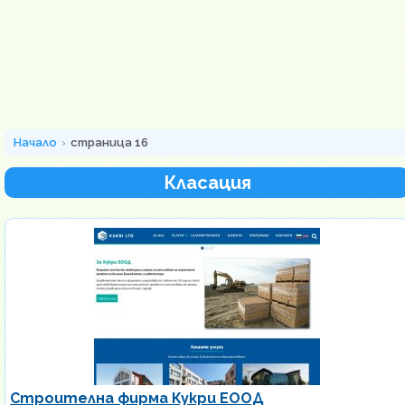
Начало
страница 16
Класация
Строителна фирма Кукри ЕООД