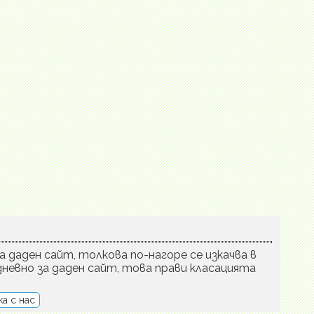
а даден сайт, толкова по-нагоре се изкачва в
невно за даден сайт, това прави класацията
а с нас