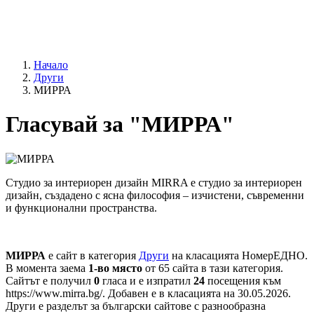
Начало
Други
МИРРА
Гласувай за "МИРРА"
Студио за интериорен дизайн MIRRA е студио за интериорен
дизайн, създадено с ясна философия – изчистени, съвременни
и функционални пространства.
МИРРА
е сайт в категория
Други
на класацията НомерЕДНО.
В момента заема
1-во място
от 65 сайта в тази категория.
Сайтът е получил
0
гласа и е изпратил
24
посещения към
https://www.mirra.bg/. Добавен е в класацията на 30.05.2026.
Други е разделът за български сайтове с разнообразна