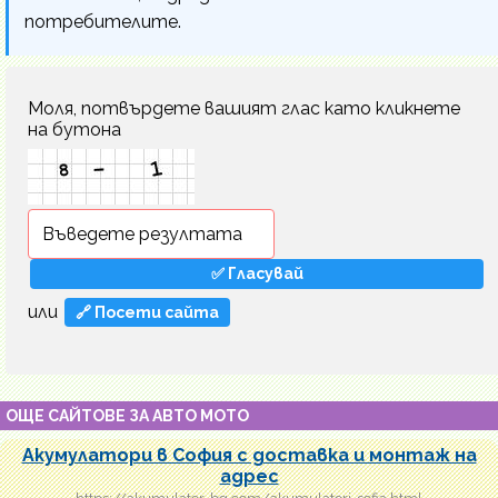
потребителите.
Моля, потвърдете вашият глас като кликнете
на бутона
или
🔗 Посети сайта
ОЩЕ САЙТОВЕ ЗА АВТО МОТО
Акумулатори в София с доставка и монтаж на
адрес