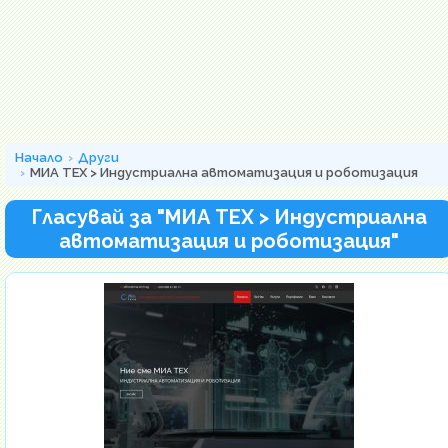
Начало
Други
МИА ТЕХ > Индустриална автоматизация и роботизация
Гласувай за "МИА ТЕХ > Индустриална
автоматизация и роботизация"