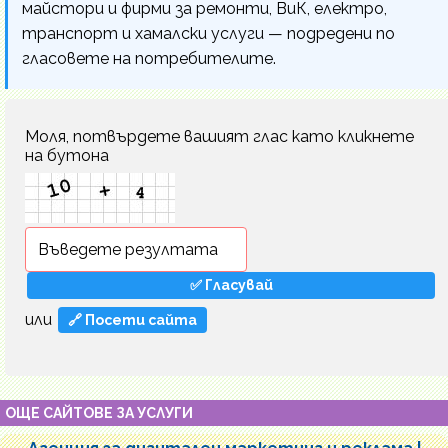
майстори и фирми за ремонти, ВиК, електро,
транспорт и хамалски услуги — подредени по
гласовете на потребителите.
Моля, потвърдете вашият глас като кликнете
на бутона
или
🔗 Посети сайта
ОЩЕ САЙТОВЕ ЗА УСЛУГИ