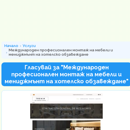
Начало
Услуги
Международен професионален монтаж на мебели и
мениджмънт на хотелско обзавеждане
Гласувай за "Международен
професионален монтаж на мебели и
мениджмънт на хотелско обзавеждане"