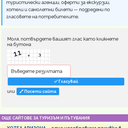
туристически агенции, оферти за екскурзии,
хотели и самолетни билети — подредени по
гласовете на потребителите.
Моля, потвърдете вашият глас като кликнете
на бутона
или
🔗 Посети сайта
ОЩЕ САЙТОВЕ ЗА ТУРИЗЪМ И ПЪТУВАНИЯ