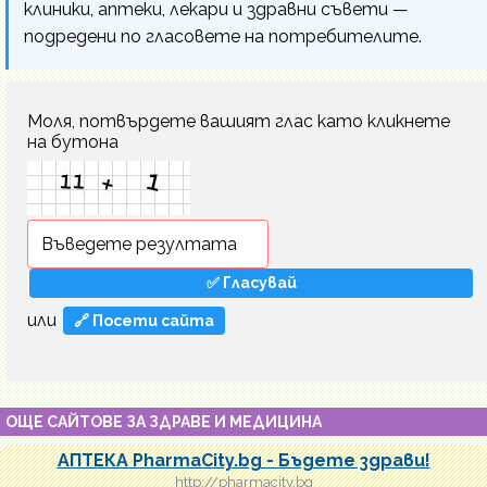
клиники, аптеки, лекари и здравни съвети —
подредени по гласовете на потребителите.
Моля, потвърдете вашият глас като кликнете
на бутона
или
🔗 Посети сайта
ОЩЕ САЙТОВЕ ЗА ЗДРАВЕ И МЕДИЦИНА
АПТЕКА PharmaCity.bg - Бъдете здрави!
http://pharmacity.bg