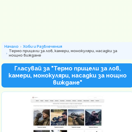
Начало
Хоби и Развлечения
Термо прицели за лов, камери, монокуляри, насадки за
нощно виждане
Гласувай за "Термо прицели за лов,
камери, монокуляри, насадки за нощно
виждане"