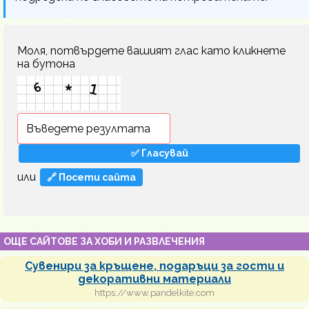
Моля, потвърдете вашият глас като кликнете
на бутона
или
🔗 Посети сайта
ОЩЕ САЙТОВЕ ЗА ХОБИ И РАЗВЛЕЧЕНИЯ
Сувенири за кръщене, подаръци за гости и
декоративни материали
https://www.pandelkite.com