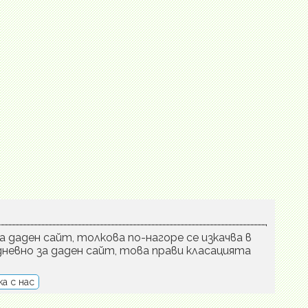
а даден сайт, толкова по-нагоре се изкачва в
невно за даден сайт, това прави класацията
а с нас