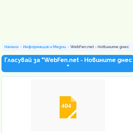
Начало
Информация и Медии
WebFen.net - Новините днес
Гласувай за "WebFen.net - Новините днес
"