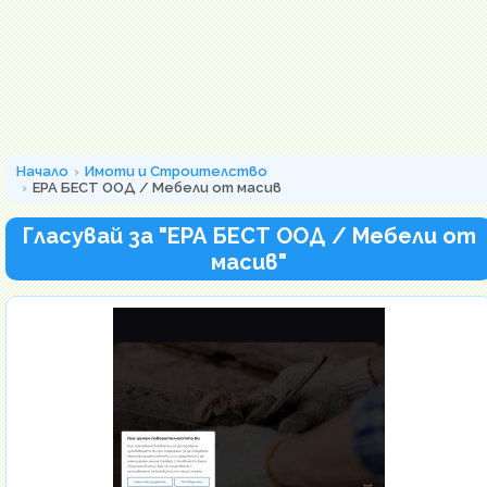
Начало
Имоти и Строителство
ЕРА БЕСТ ООД / Мебели от масив
Гласувай за "ЕРА БЕСТ ООД / Мебели от
масив"