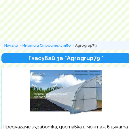
Начало
Имоти и Строителство
Agrogrup79
Гласувай за "Agrogrup79 "
Предлагаме изработка, доставка и монтаж в цялата