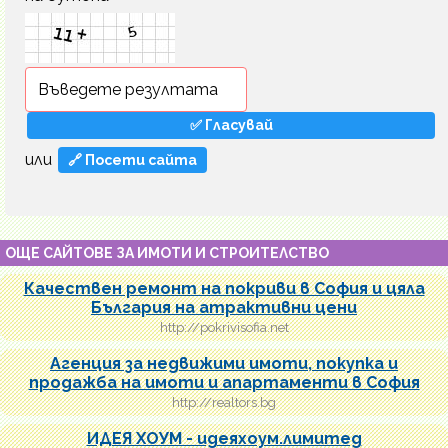
или
🔗 Посети сайта
ОЩЕ САЙТОВЕ ЗА ИМОТИ И СТРОИТЕЛСТВО
Качествен ремонт на покриви в София и цяла
България на атрактивни цени
http://pokrivisofia.net
Агенция за недвижими имоти, покупка и
продажба на имоти и апартаменти в София
http://realtors.bg
ИДЕЯ ХОУМ - идеяхоум.лимитед