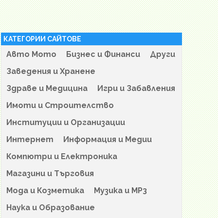
КАТЕГОРИИ САЙТОВЕ
Авто Мото
Бизнес и Финанси
Други
Заведения и Хранене
Здраве и Медицина
Игри и Забавления
Имоти и Строителство
Институции и Организации
Интернет
Информация и Медии
Компютри и Електроника
Магазини и Търговия
Мода и Козметика
Музика и MP3
Наука и Образование