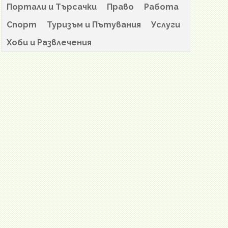
Портали и Търсачки
Право
Работа
Спорт
Туризъм и Пътувания
Услуги
Хоби и Развлечения