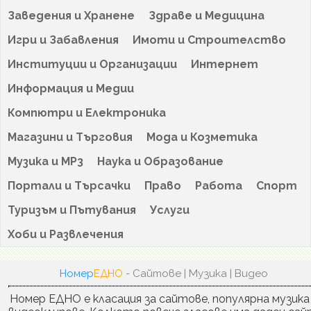
Заведения и Хранене
Здраве и Медицина
Игри и Забавления
Имоти и Строителство
Институции и Организации
Интернет
Информация и Медии
Компютри и Електроника
Магазини и Търговия
Мода и Козметика
Музика и MP3
Наука и Образование
Портали и Търсачки
Право
Работа
Спорт
Туризъм и Пътувания
Услуги
Хоби и Развлечения
Номер
ЕДНО
- Сайтове | Музика | Видео
Номер ЕДНО е класация за сайтове, популярна музика