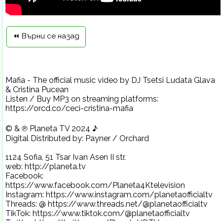
⏪ Върни се назад
Mafia - The official music video by DJ Tsetsi Ludata Glava
& Cristina Pucean
Listen / Buy MP3 on streaming platforms:
https://orcd.co/ceci-cristina-mafia
© & ℗ Planeta TV 2024 ♪
Digital Distributed by: Payner / Orchard
1124 Sofia, 51 Tsar Ivan Asen II str.
web: http://planeta.tv
Facebook:
https://www.facebook.com/Planeta4Ktelevision
Instagram: https://www.instagram.com/planetaofficialtv
Threads: @ https://www.threads.net/@planetaofficialtv
TikTok: https://www.tiktok.com/@planetaofficialtv