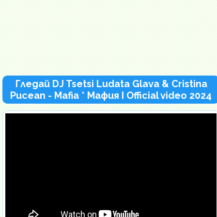
Гледай DJ Tsetsi Ludata Glava & Cristina
Pucean - Mafia * Мафия I Official video 2024