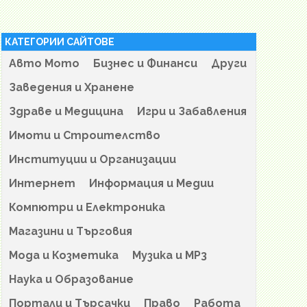
КАТЕГОРИИ САЙТОВЕ
Авто Мото
Бизнес и Финанси
Други
Заведения и Хранене
Здраве и Медицина
Игри и Забавления
Имоти и Строителство
Институции и Организации
Интернет
Информация и Медии
Компютри и Електроника
Магазини и Търговия
Мода и Козметика
Музика и MP3
Наука и Образование
Портали и Търсачки
Право
Работа