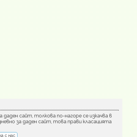
а даден сайт, толкова по-нагоре се изкачва в
невно за даден сайт, това прави класацията
а с нас