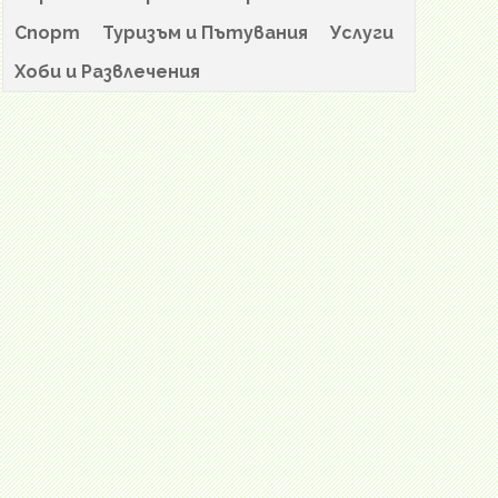
Спорт
Туризъм и Пътувания
Услуги
Хоби и Развлечения