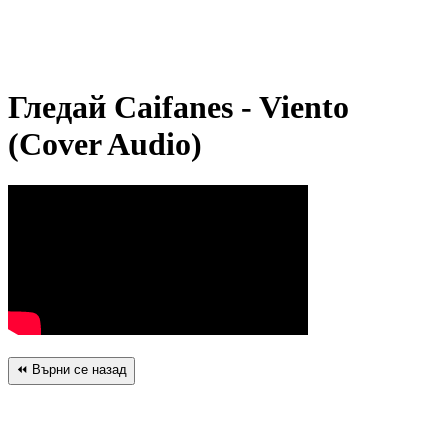
Гледай Caifanes - Viento
(Cover Audio)
⏪ Върни се назад