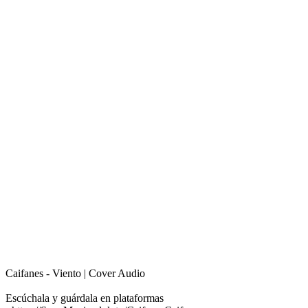
Caifanes - Viento | Cover Audio
Escúchala y guárdala en plataformas