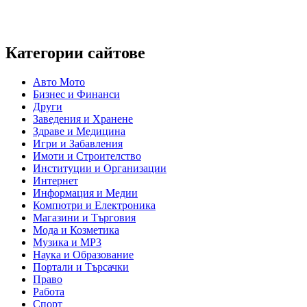
Категории сайтове
Авто Мото
Бизнес и Финанси
Други
Заведения и Хранене
Здраве и Медицина
Игри и Забавления
Имоти и Строителство
Институции и Организации
Интернет
Информация и Медии
Компютри и Електроника
Магазини и Търговия
Мода и Козметика
Музика и MP3
Наука и Образование
Портали и Търсачки
Право
Работа
Спорт