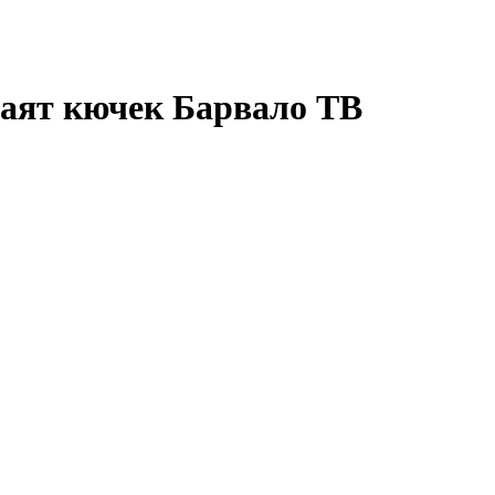
раят кючек Барвало ТВ