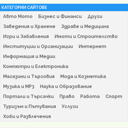
КАТЕГОРИИ САЙТОВЕ
Авто Мото
Бизнес и Финанси
Други
Заведения и Хранене
Здраве и Медицина
Игри и Забавления
Имоти и Строителство
Институции и Организации
Интернет
Информация и Медии
Компютри и Електроника
Магазини и Търговия
Мода и Козметика
Музика и MP3
Наука и Образование
Портали и Търсачки
Право
Работа
Спорт
Туризъм и Пътувания
Услуги
Хоби и Развлечения