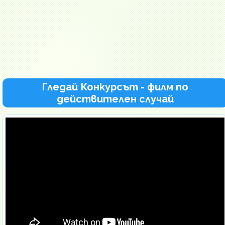
Гледай Конкурсът - филм по
действителен случай