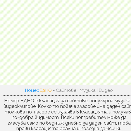
Номер
ЕДНО
- Сайтове | Музика | Видео
Номер ЕДНО е класация за сайтове, популярна музика
видеоклипове. Колкото повече гласове има даден сай
толкова по-нагоре се изкачва в класацията и получа
по-добра видимост. Всеки потребител може да
гласува само по веднъж дневно за даден сайт, това
прави класацията реална и полезна за всички