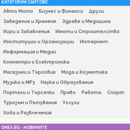
КАТЕГОРИИ САЙТОВЕ
Авто Мото
Бизнес и Финанси
Други
Заведения и Хранене
Здраве и Медицина
Игри и Забавления
Имоти и Строителство
Институции и Организации
Интернет
Информация и Медии
Компютри и Електроника
Магазини и Търговия
Мода и Козметика
Музика и MP3
Наука и Образование
Портали и Търсачки
Право
Работа
Спорт
Туризъм и Пътувания
Услуги
Хоби и Развлечения
DNES.BG - НОВИНИТЕ