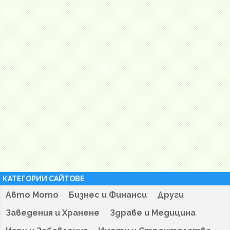
КАТЕГОРИИ САЙТОВЕ
Авто Мото
Бизнес и Финанси
Други
Заведения и Хранене
Здраве и Медицина