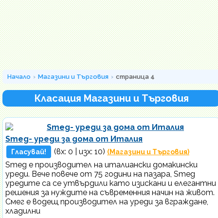
Начало
Магазини и Търговия
страница 4
Класация Магазини и Търговия
Smeg- уреди за дома от Италия
(вх:
0
| изх: 10)
Гласувай!
(Магазини и Търговия)
Smeg е производител на италиански домакински
уреди. Вече повече от 75 години на пазара, Smeg
уредите са се утвърдили като изискани и елегантни
решения за нуждите на съвременния начин на живот.
Смег е водещ производител на уреди за вграждане,
хладилни