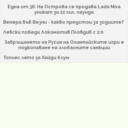
Една от 36: На Острова се продава Lada Niva
уникат за 22 хил. паунда
Венера във Везни - какво предстои за зодиите?
Левски победи Локомотив Пловдив с 2:0
Завръщането на Русия на Олимпийските игри е
подкопаване на глобалните санкции
Топлес лято за Хайди Клум