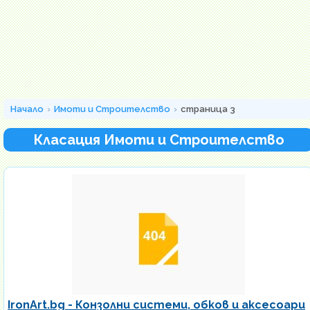
Начало
Имоти и Строителство
страница 3
Класация Имоти и Строителство
IronArt.bg - Конзолни системи, обков и аксесоари