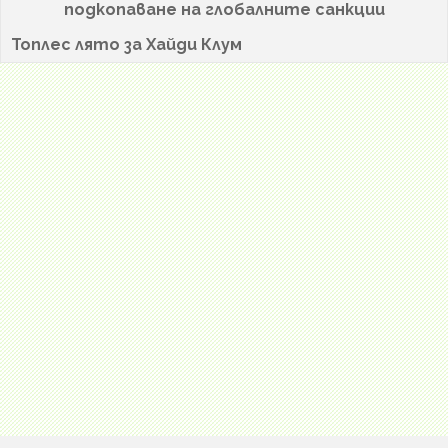
подкопаване на глобалните санкции
Топлес лято за Хайди Клум