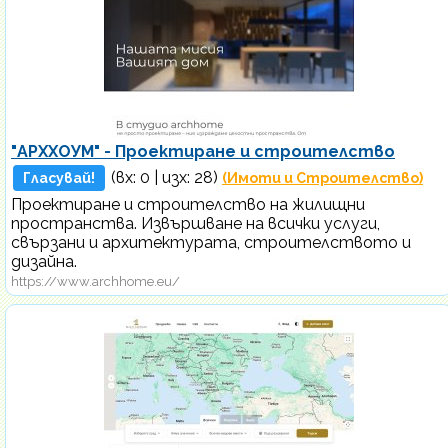
"АРХХОУМ" - Проектиране и строителство
(вх:
0
| изх: 28)
Гласувай!
(Имоти и Строителство)
Проектиране и строителство на жилищни
пространства. Извършване на всички услуги,
свързани и архитектурата, строителството и
дизайна.
https://www.archhome.eu/