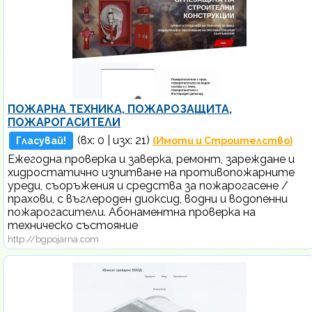
ПОЖАРНА ТЕХНИКА, ПОЖАРОЗАЩИТА,
ПОЖАРОГАСИТЕЛИ
(вх:
0
| изх: 21)
Гласувай!
(Имоти и Строителство)
Ежегодна проверка и заверка, ремонт, зареждане и
хидростатично изпитване на противопожарните
уреди, съоръжения и средства за пожарогасене /
прахови, с въглероден диоксид, водни и водопенни
пожарогасители. Абонаментна проверка на
техническо състояние
http://bgpojarna.com