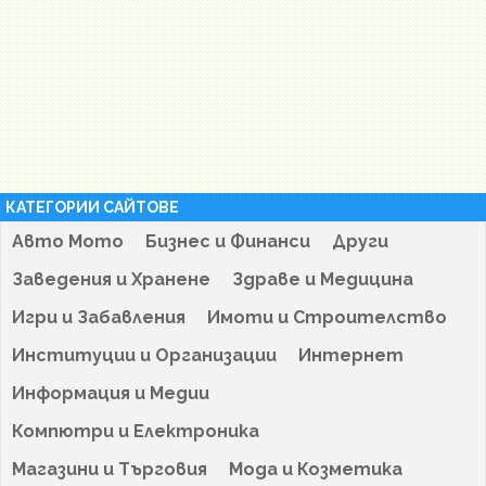
КАТЕГОРИИ САЙТОВЕ
Авто Мото
Бизнес и Финанси
Други
Заведения и Хранене
Здраве и Медицина
Игри и Забавления
Имоти и Строителство
Институции и Организации
Интернет
Информация и Медии
Компютри и Електроника
Магазини и Търговия
Мода и Козметика