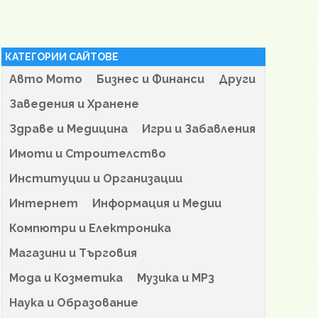
КАТЕГОРИИ САЙТОВЕ
Авто Мото
Бизнес и Финанси
Други
Заведения и Хранене
Здраве и Медицина
Игри и Забавления
Имоти и Строителство
Институции и Организации
Интернет
Информация и Медии
Компютри и Електроника
Магазини и Търговия
Мода и Козметика
Музика и MP3
Наука и Образование