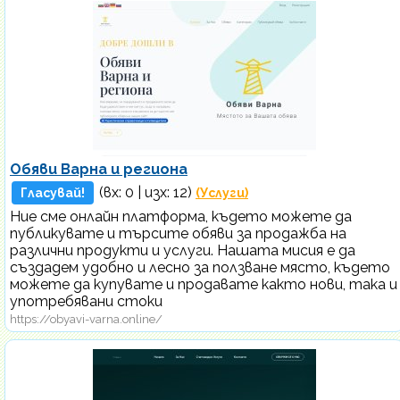
Обяви Варна и региона
(вх:
0
| изх: 12)
Гласувай!
(Услуги)
Ние сме онлайн платформа, където можете да
публикувате и търсите обяви за продажба на
различни продукти и услуги. Нашата мисия е да
създадем удобно и лесно за ползване място, където
можете да купувате и продавате както нови, така и
употребявани стоки
https://obyavi-varna.online/