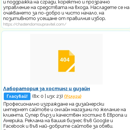
и поддражка на сгради, коректно и прозрачно
управление на средствата на входа. Насладете се на
очакването за по-добро и чисто начало, на
позитивното усещане от правилния избор.
https://chastendomoupravitel.com/
Лаборатория за хостинг и дизайн
(вх:
0
| изх: 23)
Гласувай!
(Услуги)
Професионално изграждане на дизайнерски
интернет сайтове и онлайн магазини по желание на
клиента. Супер бърз и качествен хостинг в Европа и
Америка. Реклама на вашия бизнес във Google и
Facebook и във най-добрите сайтове за обяви.