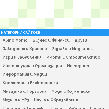
КАТЕГОРИИ САЙТОВЕ
Авто Мото
Бизнес и Финанси
Други
Заведения и Хранене
Здраве и Медицина
Игри и Забавления
Имоти и Строителство
Институции и Организации
Интернет
Информация и Медии
Компютри и Електроника
Магазини и Търговия
Мода и Козметика
Музика и MP3
Наука и Образование
Портали и Търсачки
Право
Работа
Спорт